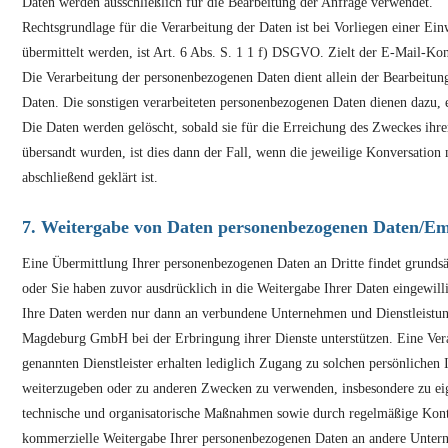
Daten werden ausschließlich für die Bearbeitung der Anfrage verwendet.
Rechtsgrundlage für die Verarbeitung der Daten ist bei Vorliegen einer E
übermittelt werden, ist Art. 6 Abs. S. 1 1 f) DSGVO. Zielt der E-Mail-Kon
Die Verarbeitung der personenbezogenen Daten dient allein der Bearbeitung
Daten. Die sonstigen verarbeiteten personenbezogenen Daten dienen dazu, 
Die Daten werden gelöscht, sobald sie für die Erreichung des Zweckes ihr
übersandt wurden, ist dies dann der Fall, wenn die jeweilige Konversation
abschließend geklärt ist.
7. Weitergabe von Daten personenbezogenen Daten/E
Eine Übermittlung Ihrer personenbezogenen Daten an Dritte findet grundsätzl
oder Sie haben zuvor ausdrücklich in die Weitergabe Ihrer Daten eingewilli
Ihre Daten werden nur dann an verbundene Unternehmen und Dienstleistung
Magdeburg GmbH bei der Erbringung ihrer Dienste unterstützen. Eine Vera
genannten Dienstleister erhalten lediglich Zugang zu solchen persönlichen I
weiterzugeben oder zu anderen Zwecken zu verwenden, insbesondere zu ei
technische und organisatorische Maßnahmen sowie durch regelmäßige Kontrol
kommerzielle Weitergabe Ihrer personenbezogenen Daten an andere Untern