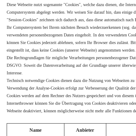
Diese Webseite nutzt sogenannte "Cookies", welche dazu dienen, die Interne
Computersystem abgelegt werden. Wir weisen Sie darauf hin, dass einige d
"Session-Cookies" zeichnen sich dadurch aus, dass diese automatisch nach
Ihr Computersystem bei Ihrem nächsten Besuch wiederzuerkennen (sog. dau
verwendeten personenbezogenen Daten eingeholt. In den verwendeten Cookie
können Sie Cookies jederzeit ablehnen, sofern Ihr Browser dies zulässt. B
eingestellt ist, dass keine Cookies (unserer Webseite) angenommen werden.
Die Rechtsgrundlagen für mögliche Verarbeitungen personenbezogener Daten 
DSGVO. Soweit die Datenverarbeitung auf der Grundlage unserer überwiege
Interesse.
Technisch notwendige Cookies dienen dazu die Nutzung von Webseiten zu v
Verwendung der Analyse-Cookies erfolgt zur Verbesserung der Qualität der
Cookies werden auf dem Rechner des Nutzers gespeichert und von diesem ü
Internetbrowser können Sie die Übertragung von Cookies deaktivieren oder
Webseite deaktiviert, können möglicherweise nicht mehr alle Funktionen d
Name
Anbieter