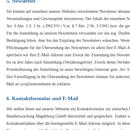
5. Newsletter
Sie können auf einzelnen unserer Websites verschiedene Newsletter abonni
Veranstaltungen und Gewinnspiele informieren. Der Inhalt des einzelnen N
Art. 6 Abs. 1 S. 1 lit. a DSGVO i.V.m. § 7 Abs. 2 Nr. 3 UWG bzw. die ge
Für die Anmeldung zu unseren Newslettern verwenden wir das sog. Double-
Bestätigung bitten, dass Sie den Empfang des Newsletters wünschen. Wenn
Pflichtangabe für die Übersendung des Newsletters ist allein Ihre E-Mail-
speichern wir Ihre E-Mail-Adresse zum Zweck der Zusendung des Newslett
bis zu drei Jahre nach Anmeldung (Verjährungsfrist). Zweck dieses Verfahr
Protokollierung der Anmeldung ist unser berechtigtes Interesse gem. Art
Ihre Einwilligung in die Übersendung des Newsletters können Sie jederzeit
Mail an xyz@unternehmen.de erklären.
6. Kontaktformular und E-Mail
Wir stellen Ihnen auf unserer Webseite ein Kontaktformular zur einfache
Bauüberwachung Magdeburg GmbH übermittelt und gespeichert. Zudem werde
Kontaktaufnahme über die bereitgestellte E-Mail-Adresse möglich. In dies