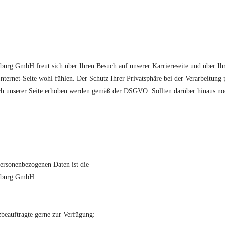
g GmbH freut sich über Ihren Besuch auf unserer Karriereseite und über Ih
nternet-Seite wohl fühlen. Der Schutz Ihrer Privatsphäre bei der Verarbeitung p
such unserer Seite erhoben werden gemäß der DSGVO. Sollten darüber hinaus 
personenbezogenen Daten ist die
deburg GmbH
beauftragte gerne zur Verfügung: