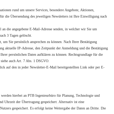
rmationen rund um unsere Services, besondere Angebote, Aktionen,
ür die Übersendung des jeweiligen Newsletters ist Ihre Einwilligung nach
l an die angegebene E-Mail-Adresse senden, in welcher wir Sie um
nach 3 Tagen gelöscht.
et, um Sie persönlich ansprechen zu können. Nach Ihrer Bestätigung
ng aktuelle IP-Adresse, den Zeitpunkt der Anmeldung und die Bestätigung
 Ihrer persönlichen Daten aufklären zu können. Rechtsgrundlage für die
, siehe auch Art. 7 Abs. 1 DSGVO.
ck auf den in jeder Newsletter-E-Mail bereitgestellten Link oder per E-
n werden hierbei an PTB Ingenieurbüro für Planung, Technologie und
hrzeit der Übertragung gespeichert. Alternativ ist eine
utzers gespeichert. Es erfolgt keine Weitergabe der Daten an Dritte. Die