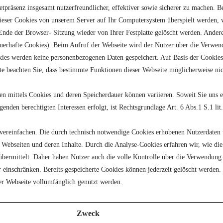
tpräsenz insgesamt nutzerfreundlicher, effektiver sowie sicherer zu machen. Be
ieser Cookies von unserem Server auf Ihr Computersystem überspielt werden, w
 Ende der Browser- Sitzung wieder von Ihrer Festplatte gelöscht werden. Ande
erhafte Cookies). Beim Aufruf der Webseite wird der Nutzer über die Verwend
s werden keine personenbezogenen Daten gespeichert. Auf Basis der Cookies e
itte beachten Sie, dass bestimmte Funktionen dieser Webseite möglicherweise n
mittels Cookies und deren Speicherdauer können variieren. Soweit Sie uns eine
nden berechtigten Interessen erfolgt, ist Rechtsgrundlage Art. 6 Abs.1 S.1 l
ereinfachen. Die durch technisch notwendige Cookies erhobenen Nutzerdaten w
 Webseiten und deren Inhalte. Durch die Analyse-Cookies erfahren wir, wie die
bermittelt. Daher haben Nutzer auch die volle Kontrolle über die Verwendung
 einschränken. Bereits gespeicherte Cookies können jederzeit gelöscht werden.
er Webseite vollumfänglich genutzt werden.
Zweck