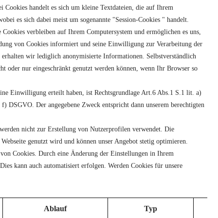
i Cookies handelt es sich um kleine Textdateien, die auf Ihrem
obei es sich dabei meist um sogenannte "Session-Cookies " handelt.
re Cookies verbleiben auf Ihrem Computersystem und ermöglichen es uns,
ung von Cookies informiert und seine Einwilligung zur Verarbeitung der
rhalten wir lediglich anonymisierte Informationen. Selbstverständlich
icht oder nur eingeschränkt genutzt werden können, wenn Ihr Browser so
 Einwilligung erteilt haben, ist Rechtsgrundlage Art.6 Abs.1 S.1 lit. a)
it. f) DSGVO. Der angegebene Zweck entspricht dann unserem berechtigten
erden nicht zur Erstellung von Nutzerprofilen verwendet. Die
 Webseite genutzt wird und können unser Angebot stetig optimieren.
 von Cookies. Durch eine Änderung der Einstellungen in Ihrem
 Dies kann auch automatisiert erfolgen. Werden Cookies für unsere
Ablauf
Typ