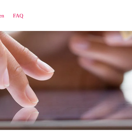
en
FAQ