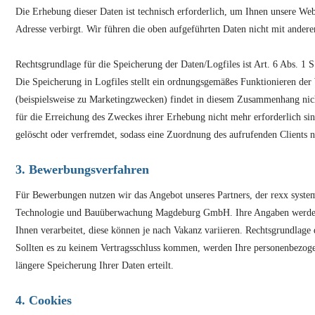
Die Erhebung dieser Daten ist technisch erforderlich, um Ihnen unsere Webs
Adresse verbirgt. Wir führen die oben aufgeführten Daten nicht mit ande
Rechtsgrundlage für die Speicherung der Daten/Logfiles ist Art. 6 Abs. 1
Die Speicherung in Logfiles stellt ein ordnungsgemäßes Funktionieren der
(beispielsweise zu Marketingzwecken) findet in diesem Zusammenhang nic
für die Erreichung des Zweckes ihrer Erhebung nicht mehr erforderlich sin
gelöscht oder verfremdet, sodass eine Zuordnung des aufrufenden Clients n
3. Bewerbungsverfahren
Für Bewerbungen nutzen wir das Angebot unseres Partners, der rexx syst
Technologie und Bauüberwachung Magdeburg GmbH. Ihre Angaben werden w
Ihnen verarbeitet, diese können je nach Vakanz variieren. Rechtsgrundla
Sollten es zu keinem Vertragsschluss kommen, werden Ihre personenbezoge
längere Speicherung Ihrer Daten erteilt.
4. Cookies