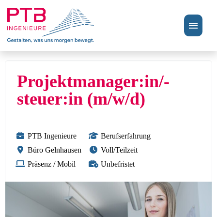
Stellenangebote
Projektmanager:in/-
Perspektiven
steuer:in (m/w/d)
FAQ
PTB Ingenieure
Berufserfahrung
Büro Gelnhausen
Voll/Teilzeit
Präsenz / Mobil
Unbefristet