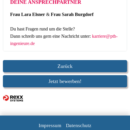
DEINE ANSPRECHPARTNER
Frau Lara Elsner
&
Frau Sarah Burgdorf
Du hast Fragen rund um die Stelle?
Dann schreib uns gern eine Nachricht unter:
karriere@ptb-
ingenieure.de
Zurück
Jetzt bewerben!
Impressum
Datenschutz