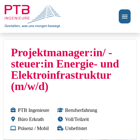
Stellenangebote
Projektmanager:in/ -
Perspektiven
steuer:in Energie- und
Elektroinfrastruktur
FAQ
(m/w/d)
PTB Ingenieure
Berufserfahrung
Büro Erkrath
Voll/Teilzeit
Präsenz / Mobil
Unbefristet