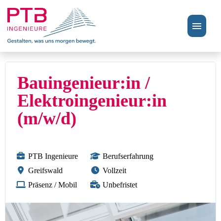
Stellenangebote
Bauingenieur:in /
Perspektiven
Elektroingenieur:in
(m/w/d)
FAQ
PTB Ingenieure
Berufserfahrung
Greifswald
Vollzeit
Präsenz / Mobil
Unbefristet